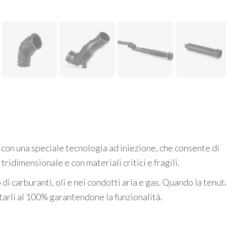
con una speciale tecnologia ad iniezione, che consente di
idimensionale e con materiali critici e fragili.
o di carburanti, oli e nei condotti aria e gas. Quando la tenut
starli al 100% garantendone la funzionalità.