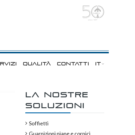
RVIZI
QUALITÀ
CONTATTI
IT
La nostre
soluzioni
Soffietti
Guarnizioni piane e cornici