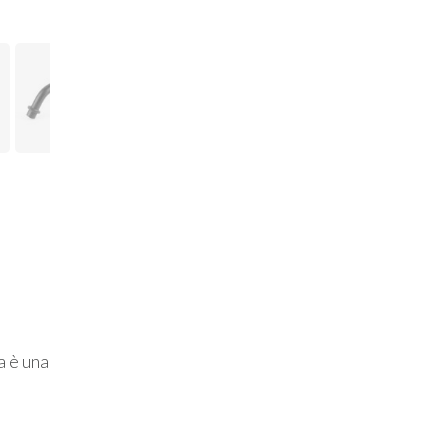
a è una