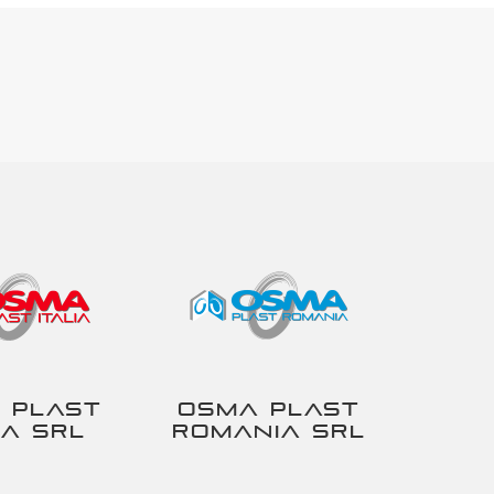
 Plast
Osma Plast
ia srl
Romania srl