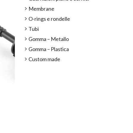
Membrane
O-rings e rondelle
Tubi
Gomma – Metallo
Gomma – Plastica
Custom made