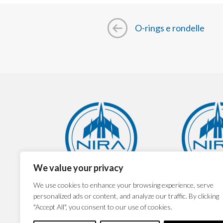
O-rings e rondelle
We value your privacy
NIRA spa
NIRA 
We use cookies to enhance your browsing experience, serve
personalized ads or content, and analyze our traffic. By clicking
"Accept All", you consent to our use of cookies.