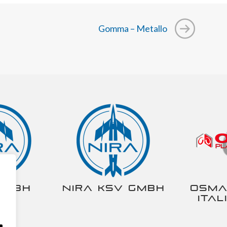
Gomma – Metallo
gmbh
NIRA KSV gmbh
Osma
Ital