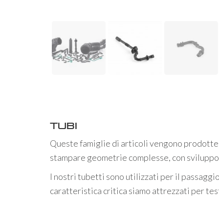
Tubi
Queste famiglie di articoli vengono prodotte 
stampare geometrie complesse, con sviluppo tr
I nostri tubetti sono utilizzati per il passaggi
caratteristica critica siamo attrezzati per te