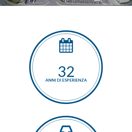
36
ANNI DI ESPERIENZA