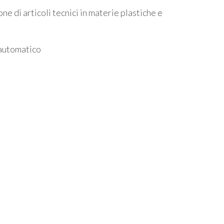
 di articoli tecnici in materie plastiche e
 automatico