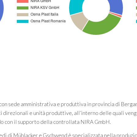
 con sede amministrativa e produttiva in provincia di Berga
 direzionali e unità produttive, all’interno delle quali ven
do con il supporto della controllata NIRA GmbH.
edi di Mühlacker e Gschwend è specializzata nella produzion