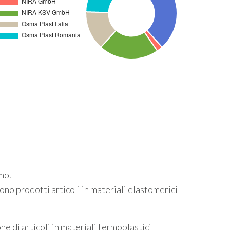
mo.
gono prodotti articoli in materiali elastomerici
e di articoli in materiali termoplastici