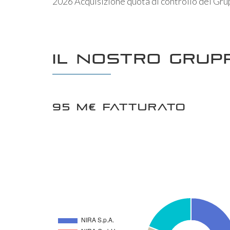
2026 Acquisizione quota di controllo del G
Il nostro grup
95 M€ FATTURATO