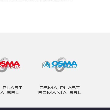
 Plast
Osma Plast
ia srl
Romania srl