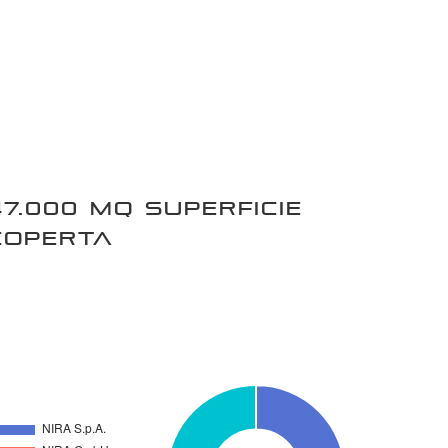
47.000 mq Superficie
coperta