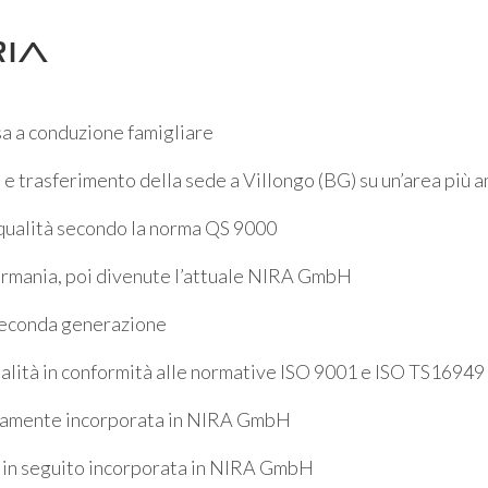
ia
a a conduzione famigliare
 e trasferimento della sede a Villongo (BG) su un’area più 
qualità secondo la norma QS 9000
Germania, poi divenute l’attuale NIRA GmbH
seconda generazione
alità in conformità alle normative ISO 9001 e ISO TS16949
sivamente incorporata in NIRA GmbH
 in seguito incorporata in NIRA GmbH