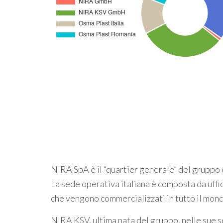
NIRA SpA è il “quartier generale” del gruppo
La sede operativa italiana è composta da uffici
che vengono commercializzati in tutto il mon
NIRA KSV, ultima nata del gruppo, nelle sue s