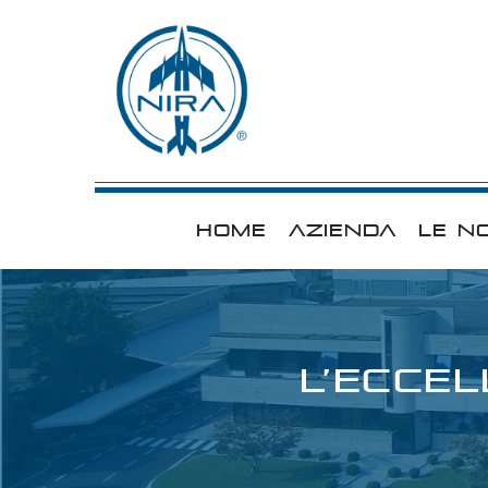
HOME
AZIENDA
LE N
L’ECCE