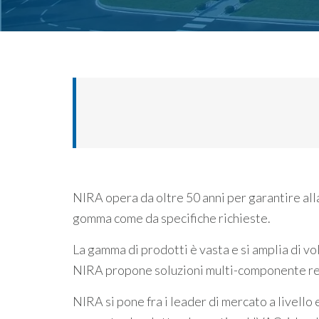
NIRA opera da oltre 50 anni per garantire alla
gomma come da specifiche richieste.
La gamma di prodotti è vasta e si amplia di vo
NIRA propone soluzioni multi-componente rea
NIRA si pone fra i leader di mercato a livell