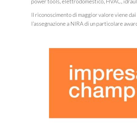
power tools, elettrodomestico, HVAC, idraulic
Il riconoscimento di maggior valore viene dai 
l’assegnazione a NIRA di un particolare award 