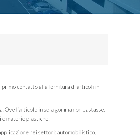
rimo contatto alla fornitura di articoli in
la. Ove l’articolo in sola gomma non bastasse,
 e materie plastiche.
pplicazione nei settori: automobilistico,