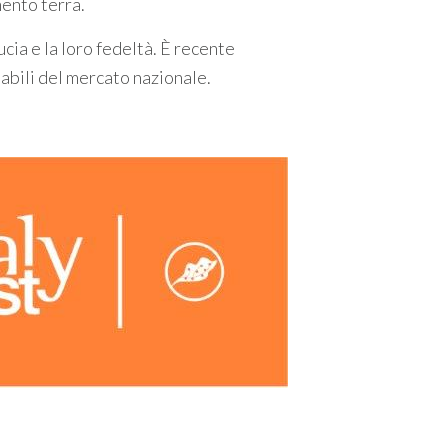
mento terra.
cia e la loro fedeltà. È recente
dabili del mercato nazionale.