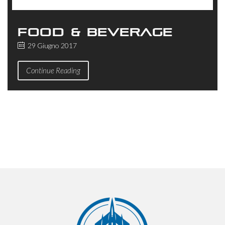
FOOD & BEVERAGE
29 Giugno 2017
Continue Reading