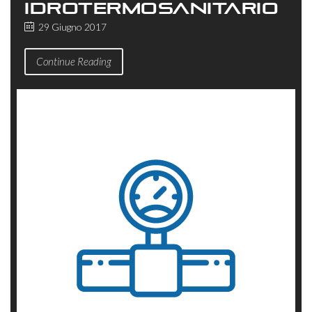
IDROTERMOSANITARIO
29 Giugno 2017
Continue Reading