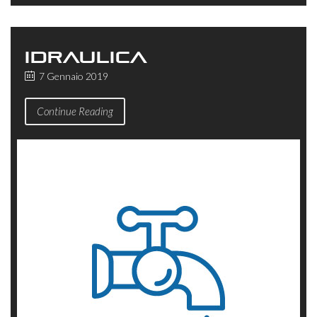
IDRAULICA
7 Gennaio 2019
Continue Reading