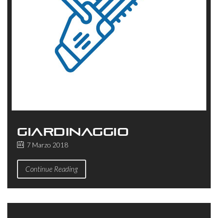
GIARDINAGGIO
7 Marzo 2018
Continue Reading