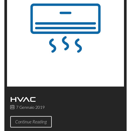
HVAC
7 Gennaio 2019
Continue Reading