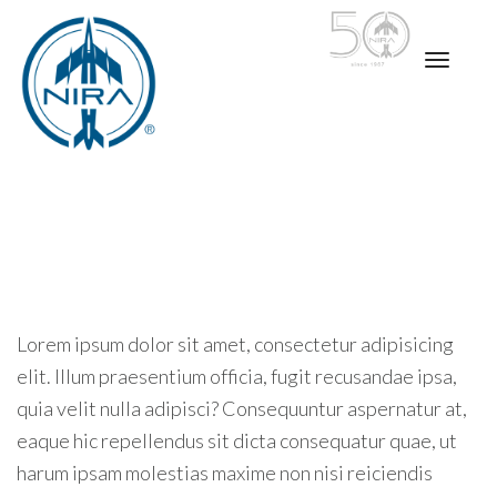
Lorem ipsum dolor sit amet, consectetur adipisicing
elit. Illum praesentium officia, fugit recusandae ipsa,
quia velit nulla adipisci? Consequuntur aspernatur at,
eaque hic repellendus sit dicta consequatur quae, ut
harum ipsam molestias maxime non nisi reiciendis