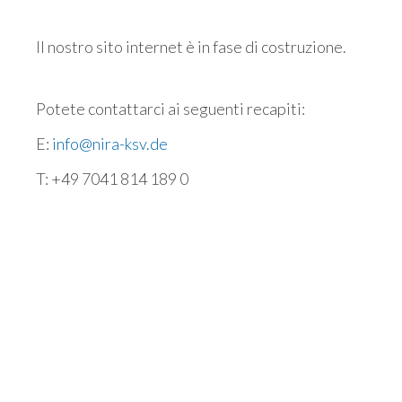
Il nostro sito internet è in fase di costruzione.
Potete contattarci ai seguenti recapiti:
E:
info@nira-ksv.de
T: +49 7041 814 189 0